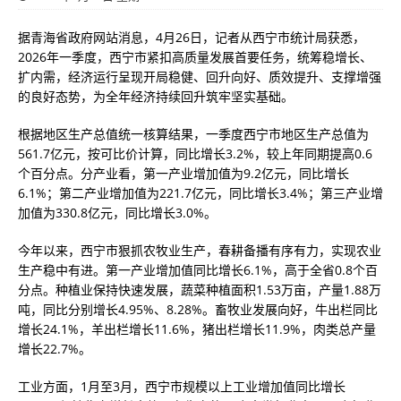
据青海省政府网站消息，4月26日，记者从西宁市统计局获悉，
2026年一季度，西宁市紧扣高质量发展首要任务，统筹稳增长、
扩内需，经济运行呈现开局稳健、回升向好、质效提升、支撑增强
的良好态势，为全年经济持续回升筑牢坚实基础。
根据地区生产总值统一核算结果，一季度西宁市地区生产总值为
561.7亿元，按可比价计算，同比增长3.2%，较上年同期提高0.6
个百分点。分产业看，第一产业增加值为9.2亿元，同比增长
6.1%；第二产业增加值为221.7亿元，同比增长3.4%；第三产业增
加值为330.8亿元，同比增长3.0%。
今年以来，西宁市狠抓农牧业生产，春耕备播有序有力，实现农业
生产稳中有进。第一产业增加值同比增长6.1%，高于全省0.8个百
分点。种植业保持快速发展，蔬菜种植面积1.53万亩，产量1.88万
吨，同比分别增长4.95%、8.28%。畜牧业发展向好，牛出栏同比
增长24.1%，羊出栏增长11.6%，猪出栏增长11.9%，肉类总产量
增长22.7%。
工业方面，1月至3月，西宁市规模以上工业增加值同比增长