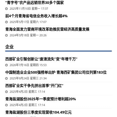
“青字号”农产品远销世界30多个国家
2025年11月10日 星期一 17:37
前4个月青海省电信业务收入增长超4%
2025年5月17日 星期六 17:07
​青海全面发力营商环境改革助推民营经济高质量发展
2024年3月18日 星期一 20:26
企业
西部矿业引智创新让“废渣流失”变“年增千万”
2026年7月16日 星期四 15:53
中国制造业企业500强榜单出炉 青海西矿集团公司位列第183位
2025年9月24日 星期三 21:34
西部矿业实干争先拼出首季“开门红”
2025年4月2日 星期三 17:14
青海盐湖股份2025年一季度预计增利超20%
2025年4月2日 星期三 17:14
青海盐湖股份三季度实现营收104.49亿元