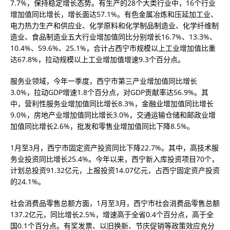
7.7%，保持稳定增长态势。有生产的28个大类行业中，16个行业
增加值同比增长，增长面达57.1%。有色金属冶炼和压延加工业、
电力热力生产和供应业、化学原料和化学制品制造业、化学纤维制
造业、食品制造业五大行业增加值同比分别增长16.7%、13.3%、
10.4%、59.6%、25.1%，合计占西宁市规模以上工业增加值比重
达67.8%，拉动规模以上工业增加值增速9.3个百分点。
服务业领域，今年一季度，西宁市第三产业增加值同比增长
3.0%，拉动GDP增速1.8个百分点，对GDP贡献率达56.9%。其
中，营利性服务业增加值同比增长8.3%，金融业增加值同比增长
9.0%，房地产业增加值同比增长3.0%，交通运输仓储和邮政业增
加值同比增长2.6%，批发和零售业增加值同比下降8.5%。
1月至3月，西宁市固定资产投资同比下降22.7%。其中，高技术服
务业投资同比增长25.4%。今年以来，西宁新入库投资项目70个，
计划总投资91.32亿元，上报投资14.07亿元，占西宁固定资产投资
的24.1%。
社会消费品零售总额方面，1月至3月，西宁市社会消费品零售总额
137.2亿元，同比增长2.5%，增速高于全省0.4个百分点，高于全
国0.1个百分点。有奖发票、以旧换新、节庆促销等政策效应充分