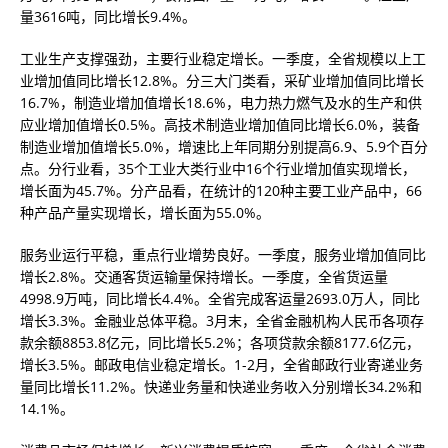
量3616吨，同比增长9.4%。
工业生产支撑强劲，主要行业稳定增长。一季度，全省规模以上工
业增加值同比增长12.8%。分三大门类看，采矿业增加值同比增长
16.7%，制造业增加值增长18.6%，电力热力燃气及水的生产和供
应业增加值增长0.5%。高技术制造业增加值同比增长6.0%，装备
制造业增加值增长5.0%，增速比上年同期分别提高6.9、5.9个百分
点。分行业看，35个工业大类行业中16个行业增加值实现增长，
增长面为45.7%。分产品看，在统计的120种主要工业产品中，66
种产品产量实现增长，增长面为55.0%。
服务业运行平稳，重点行业增势良好。一季度，服务业增加值同比
增长2.8%。交通客货运输量保持增长。一季度，全省货运量
4998.9万吨，同比增长4.4%。全省完成客运量2693.0万人，同比
增长3.3%。金融业总体平稳。3月末，全省金融机构人民币各项存
款余额8853.8亿元，同比增长5.2%；各项贷款余额8177.6亿元，
增长3.5%。邮政电信业稳定增长。1-2月，全省邮政行业寄递业务
量同比增长11.2%。快递业务量和快递业务收入分别增长34.2%和
14.1%。