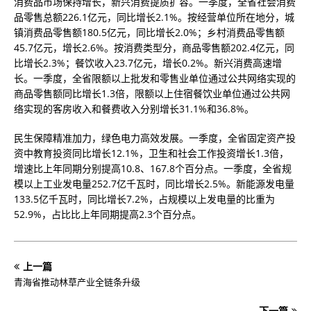
消费品市场保持增长，新兴消费提质扩容。一季度，全省社会消费
品零售总额226.1亿元，同比增长2.1%。按经营单位所在地分，城
镇消费品零售额180.5亿元，同比增长2.0%；乡村消费品零售额
45.7亿元，增长2.6%。按消费类型分，商品零售额202.4亿元，同
比增长2.3%；餐饮收入23.7亿元，增长0.2%。新兴消费高速增
长。一季度，全省限额以上批发和零售业单位通过公共网络实现的
商品零售额同比增长1.3倍，限额以上住宿餐饮业单位通过公共网
络实现的客房收入和餐费收入分别增长31.1%和36.8%。
民生保障精准加力，绿色电力高效发展。一季度，全省固定资产投
资中教育投资同比增长12.1%，卫生和社会工作投资增长1.3倍，
增速比上年同期分别提高10.8、167.8个百分点。一季度，全省规
模以上工业发电量252.7亿千瓦时，同比增长2.5%。新能源发电量
133.5亿千瓦时，同比增长7.2%，占规模以上发电量的比重为
52.9%，占比比上年同期提高2.3个百分点。
上一篇
青海省推动林草产业全链条升级
下一篇