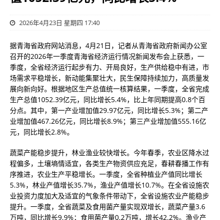
2026年4月23日 星期四 17:40
据青海省政府网站消息，4月21日，记者从青海省政府新闻办公室
召开的2026年一季度青海省经济运行情况新闻发布会上获悉，一
季度，全省经济运行起步有力、开局良好，生产供给稳中有进，市
场需求平稳增长，新动能集聚壮大，民生保障持续加力，高质量发
展向新向好。根据地区生产总值统一核算结果，一季度，全省完成
生产总值1052.39亿元，同比增长5.4%，比上年同期提高0.8个百
分点。其中，第一产业增加值29.97亿元，同比增长5.3%；第二产
业增加值467.26亿元，同比增长8.9%；第三产业增加值555.16亿
元，同比增长2.8%。
蔬菜产能稳步提升，林业渔业较快增长。今年春季，农业区降水过
程偏多，土壤墒情适宜，各类生产物资供应充足，春耕春播工作有
序推进，农业生产平稳增长。一季度，全省种植业产值同比增长
5.3%，林业产值增长35.7%，渔业产值增长10.7%。在全省设施农
业投资力度加大及适宜的气象条件带动下，全省设施农业产能稳步
提升。一季度，全省蔬菜及食用菌产量实现双增长，蔬菜产量3.6
万吨，同比增长9.9%；食用菌产量0.2万吨，增长42.2%。渔业产