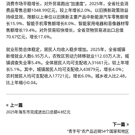
消费市场平稳增长，对外贸易跑出“加速度”。2025年，全省社会消
费品零售总额1048.99亿元，较上年增长2.0%。以旧换新政策效益
持续显效，限额以上单位以旧换新主要产品中新能源汽车零售额增
长15.9%、智能手机零售额增长8.0%、智能家用电器和音像器材零
售额增长19.4%。对外贸易较快增长，全省货物贸易进出口总值
70.67亿元，增长17.6%。
就业形势总体稳定，居民人均收入稳步增加。2025年，全省城镇
新增就业人数6.95万人，农牧区劳动力转移就业112.03万人次，城
镇调查失业率5.4%。全体居民人均可支配收入31661元，较上年增
长5.1%。其中，城镇居民人均可支配收入43879元，增长4.0%；
农村居民人均可支配收入17721元，增长6.0%。城乡收入比2.48，
比上年缩小0.04。
上一篇
2025年海东市完成进出口总额4.8亿元
下一篇
“青字号”农产品远销54个国家和地区