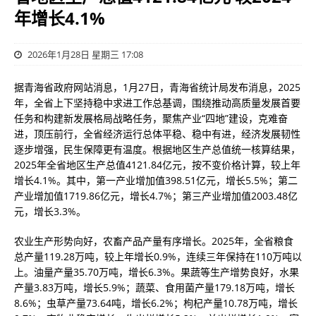
年增长4.1%
2026年1月28日 星期三 17:08
据青海省政府网站消息，1月27日，青海省统计局发布消息，2025
年，全省上下坚持稳中求进工作总基调，围绕推动高质量发展首要
任务和构建新发展格局战略任务，聚焦产业“四地”建设，克难奋
进，顶压前行，全省经济运行总体平稳、稳中有进，经济发展韧性
逐步增强，民生保障更有温度。根据地区生产总值统一核算结果，
2025年全省地区生产总值4121.84亿元，按不变价格计算，较上年
增长4.1%。其中，第一产业增加值398.51亿元，增长5.5%；第二
产业增加值1719.86亿元，增长4.7%；第三产业增加值2003.48亿
元，增长3.3%。
农业生产形势向好，农畜产品产量有序增长。2025年，全省粮食
总产量119.28万吨，较上年增长0.9%，连续三年保持在110万吨以
上。油量产量35.70万吨，增长6.3%。果蔬等生产增势良好，水果
产量3.83万吨，增长5.9%；蔬菜、食用菌产量179.18万吨，增长
8.6%；虫草产量73.64吨，增长6.2%；枸杞产量10.78万吨，增长