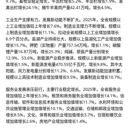
9.7%。畜牧业稳定增长，牛出栏增长5.2%、羊出栏增长1.9%、家
禽出栏增长24.1%；猪牛羊禽肉产量42.41万吨，增长4.5%。
工业生产支撑有力，发展新动能不断扩大。2025年，全省规模以
上工业增加值较上年增长7.6%。制造业支撑力不断增强，规模以
上制造业增加值增长11.1%，拉动全省规模以上工业增加值增长
6.9个百分点。盐湖产业持续壮大，规模以上盐湖化工产业增加值
增长15.7%。钾肥（实物量）产量757.54万吨，增长1.1%；碳酸
锂产量16.87万吨，增长25.3%；纯碱、原盐产量分别增长
12.9%、53.6%。新能源产业稳步推进，规模以上新能源产业增加
值增长1.5%，新能源发电量470.55亿千瓦时，增长9.8%，其中太
阳能、风力发电量分别增长11.2%、6.6%。发展新动能加速积蓄，
规模以上高技术制造业增加值增长9.5%，装备制造业增长10.7%。
服务业发展承压前行，主要行业稳定增长。2025年，全省服务业
增加值较上年增长3.3%。租赁和商务服务业增加值增长14.1%，信
息传输、软件和信息技术服务业增加值增长11.7%，水利环境和公
共设施管理业增加值增长10.1%，交通运输、仓储和邮政业增加值
增长8.5%，文化、体育和娱乐业增加值增长3.7%，住宿和餐饮业
增加值增长2.6%，房地产业增加值增长1.4%。