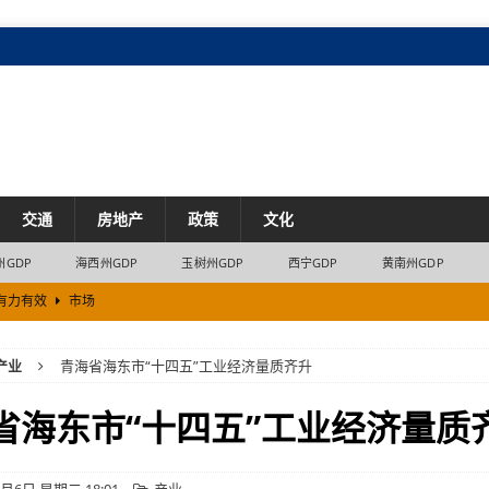
交通
房地产
政策
文化
州GDP
海西州GDP
玉树州GDP
西宁GDP
黄南州GDP
有力有效
市场
产业
青海省海东市“十四五”工业经济量质齐升
市场
收窄进口由负转正
市场
省海东市“十四五”工业经济量质
十五五”目标定了
经济