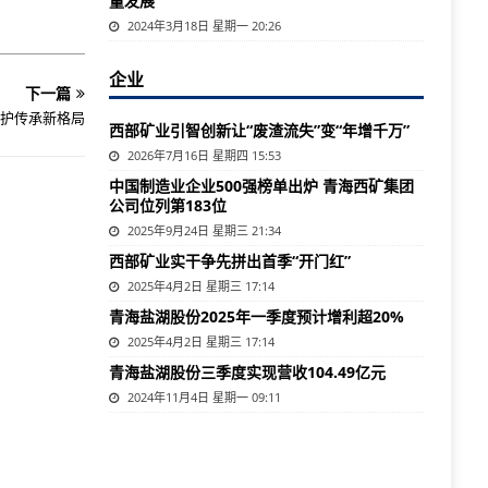
量发展
2024年3月18日 星期一 20:26
企业
下一篇
护传承新格局
西部矿业引智创新让“废渣流失”变“年增千万”
2026年7月16日 星期四 15:53
中国制造业企业500强榜单出炉 青海西矿集团
公司位列第183位
2025年9月24日 星期三 21:34
西部矿业实干争先拼出首季“开门红”
2025年4月2日 星期三 17:14
青海盐湖股份2025年一季度预计增利超20%
2025年4月2日 星期三 17:14
青海盐湖股份三季度实现营收104.49亿元
2024年11月4日 星期一 09:11