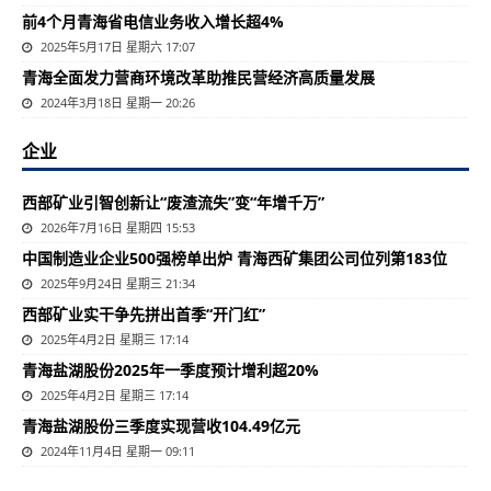
前4个月青海省电信业务收入增长超4%
2025年5月17日 星期六 17:07
​青海全面发力营商环境改革助推民营经济高质量发展
2024年3月18日 星期一 20:26
企业
西部矿业引智创新让“废渣流失”变“年增千万”
2026年7月16日 星期四 15:53
中国制造业企业500强榜单出炉 青海西矿集团公司位列第183位
2025年9月24日 星期三 21:34
西部矿业实干争先拼出首季“开门红”
2025年4月2日 星期三 17:14
青海盐湖股份2025年一季度预计增利超20%
2025年4月2日 星期三 17:14
青海盐湖股份三季度实现营收104.49亿元
2024年11月4日 星期一 09:11