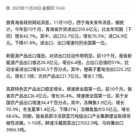
2025年11月20日 星期四 13:43
据青海省政府网站消息，11月19日，西宁海关发布消息，据统
计，今年前10个月，青海省外贸进出口59.6亿元，比去年同期（下
同）增长42.7%。其中，出口52.7亿元，增长76.5%；进口6.9亿
元，下降41.8%。进出口、出口增速均列全国第一位。
新能源产品出口强劲，对进出口拉动作用明显。前10个月，我省新
能源产品出口值达26.8亿元，增长6.4倍，占出口总值的51%，拉
动全省进出口增长55.5个百分点。其中，锂离子蓄电池出口25.2亿
元，增长7.3倍；光伏产品出口1.7亿元，增长1.7倍。
高原特色农产品出口稳定增长，增速居全国第一位。前10个月，我
省农产品出口6.4亿元，增长36.4%，增速居全国第一位，高于全
国农产品出口增速34.4个百分点。其中，冻鳟鱼3.3亿元、增长
70.3%；冬虫夏草1.4亿元、下降21%；冻鳟鱼鱼片0.5亿元、增长
68.6%。同期，我省高原冷凉蔬菜万吨级出口产业集群建设取得突
破性进展。1-10月，鲜或冷藏蔬菜出口7022.5吨、马铃薯出口
3966.5吨。