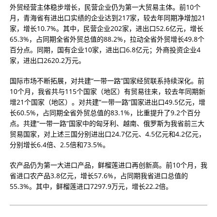
外贸经营主体稳步增长，民营企业仍为第一大贸易主体。前10个
月，青海省有进出口实绩的企业达到217家，较去年同期净增加21
家，增长10.7%。其中，民营企业202家，进出口52.6亿元，增长
65.3%，占同期全省外贸总值的88.2%，拉动全省外贸增长49.8个
百分点。同期，国有企业10家，进出口6.8亿元；外商投资企业4
家，进出口2620.2万元。
国际市场不断拓展，对共建“一带一路”国家经贸联系持续深化。前
10个月，我省共与115个国家（地区）有贸易往来，较去年同期新
增21个国家（地区）。对共建“一带一路”国家进出口49.5亿元，增
长60.5%，占同期全省外贸总值的83.1%，比重提升了9.2个百分
点。共建“一带一路”国家中的匈牙利、越南、俄罗斯为我省前三大
贸易国家，对上述三国分别进出口24.7亿元、4.5亿元和4.2亿元，
分别增长6.4倍、2.5倍和73.5%。
农产品仍为第一大进口产品，鲜榴莲进口再创新高。前10个月，我
省进口农产品3.8亿元，增长57.6%，占同期我省进口总值的
55.3%。其中，鲜榴莲进口7297.9万元，增长22.2倍。