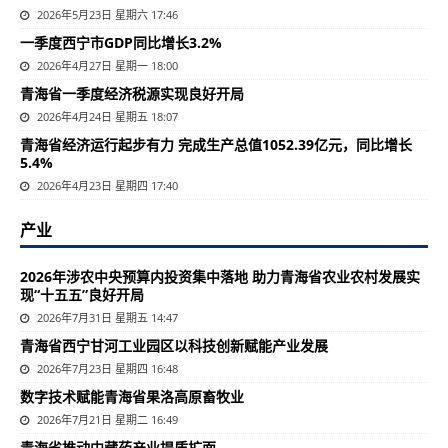
2026年5月23日 星期六 17:46
一季度西宁市GDP同比增长3.2%
2026年4月27日 星期一 18:00
青海省一季度经济税源实现良好开局
2026年4月24日 星期五 18:07
青海省经济运行起步有力 完成生产总值1052.39亿元，同比增长
5.4%
2026年4月23日 星期四 17:40
产业
2026年涉农中央预算内投资集中落地 助力青海省农业农村发展实
现“十五五”良好开局
2026年7月31日 星期五 14:47
青海省西宁甘河工业园区以科技创新赋能产业发展
2026年7月23日 星期四 16:48
数字技术赋能青海省果洛高原畜牧业
2026年7月21日 星期二 16:49
青海省推动中藏药产业提质扩面