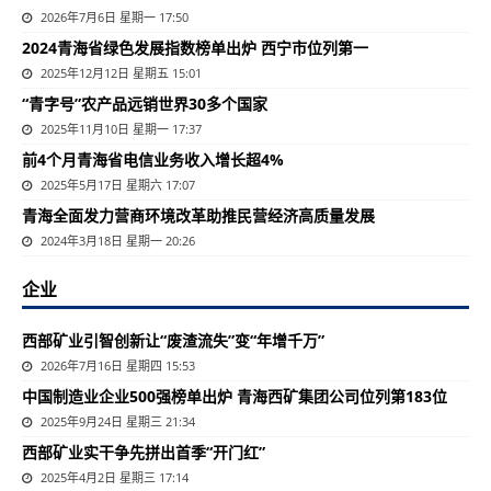
2026年7月6日 星期一 17:50
2024青海省绿色发展指数榜单出炉 西宁市位列第一
2025年12月12日 星期五 15:01
“青字号”农产品远销世界30多个国家
2025年11月10日 星期一 17:37
前4个月青海省电信业务收入增长超4%
2025年5月17日 星期六 17:07
​青海全面发力营商环境改革助推民营经济高质量发展
2024年3月18日 星期一 20:26
企业
西部矿业引智创新让“废渣流失”变“年增千万”
2026年7月16日 星期四 15:53
中国制造业企业500强榜单出炉 青海西矿集团公司位列第183位
2025年9月24日 星期三 21:34
西部矿业实干争先拼出首季“开门红”
2025年4月2日 星期三 17:14