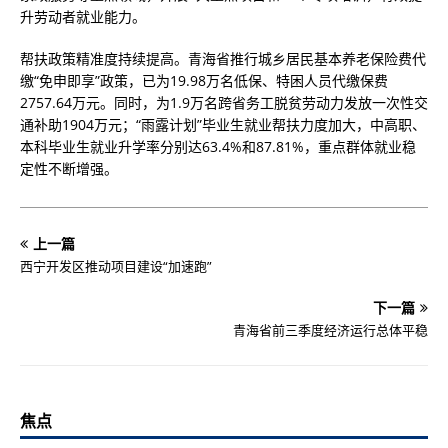
升劳动者就业能力。
帮扶政策精准度持续提高。青海省推行城乡居民基本养老保险费代
缴“免申即享”政策，已为19.98万名低保、特困人员代缴保费
2757.64万元。同时，为1.9万名跨省务工脱贫劳动力发放一次性交
通补助1904万元；“雨露计划”毕业生就业帮扶力度加大，中高职、
本科毕业生就业升学率分别达63.4%和87.81%，重点群体就业稳
定性不断增强。
上一篇
西宁开发区推动项目建设“加速跑”
下一篇
青海省前三季度经济运行总体平稳
焦点