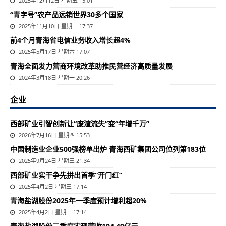
2025年12月12日 星期五 15:01
“青字号”农产品远销世界30多个国家
2025年11月10日 星期一 17:37
前4个月青海省电信业务收入增长超4%
2025年5月17日 星期六 17:07
​青海全面发力营商环境改革助推民营经济高质量发展
2024年3月18日 星期一 20:26
企业
西部矿业引智创新让“废渣流失”变“年增千万”
2026年7月16日 星期四 15:53
中国制造业企业500强榜单出炉 青海西矿集团公司位列第183位
2025年9月24日 星期三 21:34
西部矿业实干争先拼出首季“开门红”
2025年4月2日 星期三 17:14
青海盐湖股份2025年一季度预计增利超20%
2025年4月2日 星期三 17:14