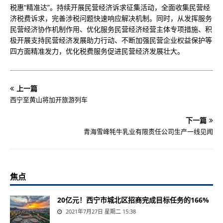
税惠“精准达”。持续开展民营经济诉求征集活动，全面收集民营经
济税费诉求，完善涉税问题快速响应解决机制。同时，从发挥服务
民营经济协作机制作用、优化服务民营经济经营主体专项措施、积
极开展支持民营经济发展助力行动、不断加强民营企业权益保护等
四方面精准发力，优化税费服务促进民营经济发展壮大。
上一篇
西宁至黄山将加开旅游列车
下一篇
青海雪峰牦牛乳业有限责任公司生产一线见闻
焦点
20亿元！西宁市城北区招商完成目标任务的166%
2021年7月27日 星期二 15:38