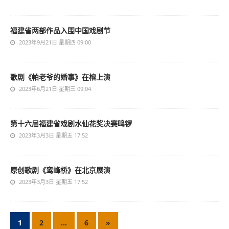
福建省两部作品入围中国戏剧节
2023年9月21日 星期四 09:00
歌剧《帕老爷的婚事》在榕上演
2023年6月21日 星期三 09:04
第十六届福建省戏剧水仙花奖决赛鸣锣
2023年3月3日 星期五 17:52
原创歌剧《鸾峰桥》在北京展演
2023年3月3日 星期五 17:52
1
2
…
6
»