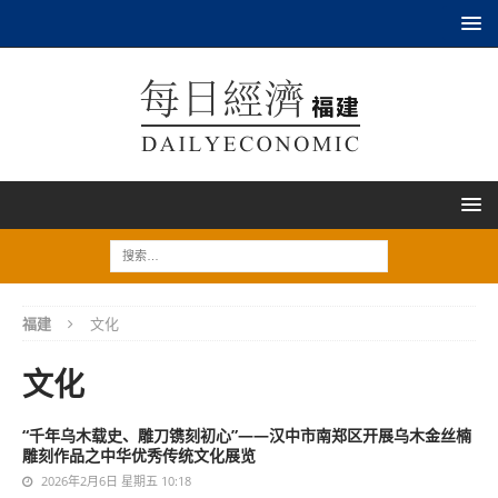
福建
文化
文化
“千年乌木载史、雕刀镌刻初心”——汉中市南郑区开展乌木金丝楠
雕刻作品之中华优秀传统文化展览
2026年2月6日 星期五 10:18