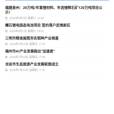
福建泉州：20万吨/年富锂材料、年选锂辉石矿120万吨项目公
示！
2026年8月5日 星期三 12:58
耀石锂电固态电池项目 签约落户武夷新区
2026年8月1日 星期六 18:02
三明市精准施策夯实稻种产业根基
2026年7月24日 星期五 17:47
福州市AI产业发展跑出“加速度”
2026年7月24日 星期五 17:46
龙岩市生态旅游产业发展联盟成立
2026年7月23日 星期四 17:47