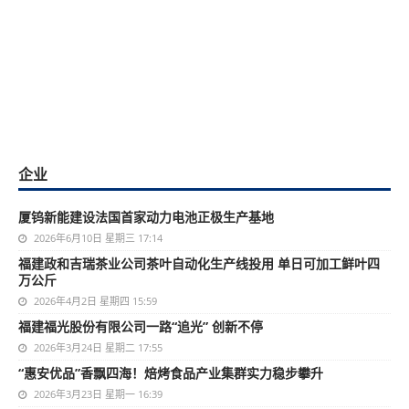
企业
厦钨新能建设法国首家动力电池正极生产基地
2026年6月10日 星期三 17:14
福建政和吉瑞茶业公司茶叶自动化生产线投用 单日可加工鲜叶四
万公斤
2026年4月2日 星期四 15:59
福建福光股份有限公司一路“追光” 创新不停
2026年3月24日 星期二 17:55
“惠安优品”香飘四海！焙烤食品产业集群实力稳步攀升
2026年3月23日 星期一 16:39