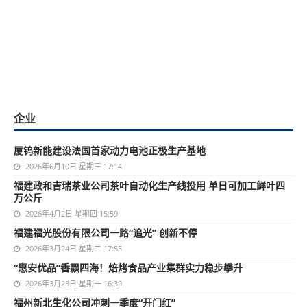
企业
厦钨新能建设法国首家动力电池正极生产基地
2026年6月10日 星期三 17:14
福建政和吉瑞茶业公司茶叶自动化生产线投用 单日可加工鲜叶四
万公斤
2026年4月2日 星期四 15:59
福建福光股份有限公司一路“追光” 创新不停
2026年3月24日 星期二 17:55
“惠安优品”香飘四海！焙烤食品产业集群实力稳步攀升
2026年3月23日 星期一 16:39
福州新北生化公司冲刺一季度“开门红”