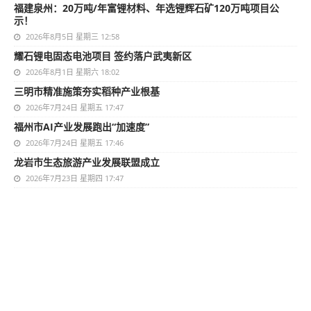
福建泉州：20万吨/年富锂材料、年选锂辉石矿120万吨项目公
示！
2026年8月5日 星期三 12:58
耀石锂电固态电池项目 签约落户武夷新区
2026年8月1日 星期六 18:02
三明市精准施策夯实稻种产业根基
2026年7月24日 星期五 17:47
福州市AI产业发展跑出“加速度”
2026年7月24日 星期五 17:46
龙岩市生态旅游产业发展联盟成立
2026年7月23日 星期四 17:47