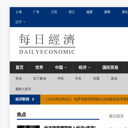
上海
广东
江苏
浙江
福建
湖南
湖北
辽宁
首页
世界
中国
经济
国际贸易
非洲
拉丁美洲
中亚
中东
东盟
亚洲
离岸人民币
经济新闻
[ 2026年8月8日 ]
哈萨克斯坦预测2026年欧亚经济联
热点
每日经济