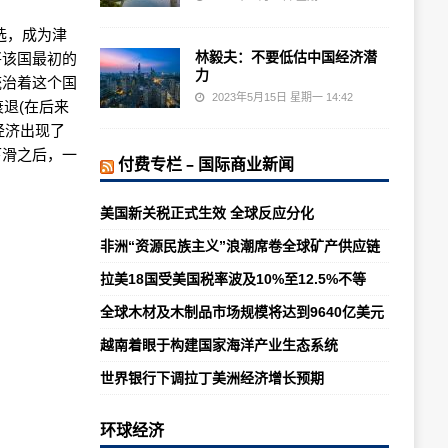
选，成为津
林毅夫：不要低估中国经济潜
将该国最初的
力
统治着这个国
2023年5月15日 星期一 14:42
衰退(在后来
经济出现了
下滑之后，一
付费专栏 – 国际商业新闻
美国新关税正式生效 全球反应分化
非洲“资源民族主义”浪潮席卷全球矿产供应链
拉美18国受美国税率波及10%至12.5%不等
全球木材及木制品市场规模将达到9640亿美元
越南着眼于构建国家海洋产业生态系统
世界银行下调拉丁美洲经济增长预期
环球经济