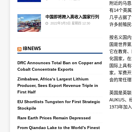
附近的马恩
有14个英
中国即将跨入高收入国家行列
几乎占据了
2022年3月3日 星期四 12:30
许多前殖民
按名义国内
国是世界第
IBNEWS
它在教育、
化国家，在
DRC Announces Total Ban on Copper and
国际上具有
Cobalt Concentrate Exports
家，军费开
Zimbabwe, Africa‘s Largest Lithium
会的常任理
Producer, Sees Export Revenue Triple in
First Half
英国是英联
AUKUS
EU Shortlists Tungsten for First Strategic
1973年
Stockpile
Rare Earth Prices Remain Depressed
From Qiandao Lake to the World’s Finest