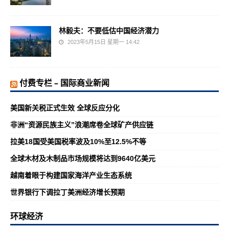
林毅夫：不要低估中国经济潜力
2023年5月15日 星期一 14:42
付费专栏 – 国际商业新闻
美国新关税正式生效 全球反应分化
非洲“资源民族主义”浪潮席卷全球矿产供应链
拉美18国受美国税率波及10%至12.5%不等
全球木材及木制品市场规模将达到9640亿美元
越南着眼于构建国家海洋产业生态系统
世界银行下调拉丁美洲经济增长预期
环球经济