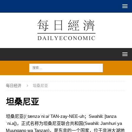
每日经济
坦桑尼亚
坦桑尼亚
坦桑尼亚(/ˌtænzəˈniːə/ TAN-zay-NEE-uh；Swahili: [tanza
ˈni.a])，正式名称为坦桑尼亚联合共和国(Swahili: Jamhuri ya
Muungano wa Tanzan)，是东非的一个国家，位于非洲大湖地