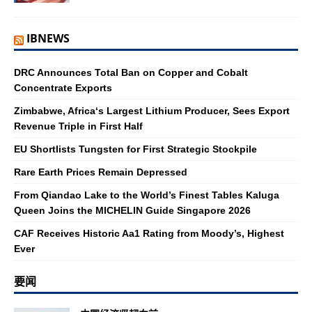
IBNEWS
DRC Announces Total Ban on Copper and Cobalt
Concentrate Exports
Zimbabwe, Africa‘s Largest Lithium Producer, Sees Export
Revenue Triple in First Half
EU Shortlists Tungsten for First Strategic Stockpile
Rare Earth Prices Remain Depressed
From Qiandao Lake to the World’s Finest Tables Kaluga
Queen Joins the MICHELIN Guide Singapore 2026
CAF Receives Historic Aa1 Rating from Moody’s, Highest
Ever
要闻