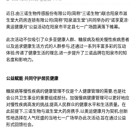
近日,由三诺生物传感股份有限公司(简称“三诺生物”)联合阳泉市滋
生堂大药房连锁有限公司(简称“阳泉滋生堂”)共同举办的“诺享夏凉·
奥运健康月”公益活动在阳泉市平定县七一广场圆满落下帷幕。
此次活动不仅吸引了众多亚健康人群、糖尿病及相关慢性疾病患者
以及追求健康生活方式的人群参与,还通过一系列丰富多彩的互动
体验,传递了健康生活的理念,进一步提升了三诺品牌在阳泉市的知
名度和影响力。
公益赋能 共同守护居民健康
糖尿病等慢性疾病的健康管理不仅是个人健康管理的需要,也是社
会公共卫生事业的重要组成部分。加强慢病健康管理可以更好地应
对慢性疾病高发的挑战,提高人民群众的健康水平和生活质量。在
此前提下,三诺生物与滋生堂大药房携手,以奥运健康月为契机,创新
性地选择在人气旺盛的当地七一广场举办此次活动,旨在通过公益
形式回馈社会。