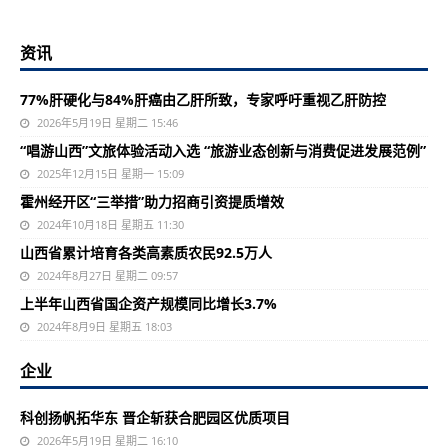
资讯
77%肝硬化与84%肝癌由乙肝所致，专家呼吁重视乙肝防控
2026年5月19日 星期二 15:46
“唱游山西”文旅体验活动入选 “旅游业态创新与消费促进发展范例”
2025年12月15日 星期一 15:09
霍州经开区“三举措”助力招商引资提质增效
2024年10月18日 星期五 11:30
山西省累计培育各类高素质农民92.5万人
2024年8月27日 星期二 09:57
上半年山西省国企资产规模同比增长3.7%
2024年8月9日 星期五 18:03
企业
科创扬帆拓华东 晋企斩获合肥园区优质项目
2026年5月19日 星期二 16:10