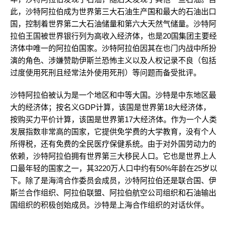
此，沙特阿拉伯成为世界第三大石油生产国和最大的石油出口
国，控制着世界第二大石油储量和第六大天然气储量。沙特阿
拉伯王国被世界银行列为高收入经济体，也是20国集团主要经
济体中唯一的阿拉伯国家。沙特阿拉伯因其在也门内战中所扮
演的角色、涉嫌赞助伊斯兰恐怖主义以及人权记录不良（包括
过度使用死刑且经常法外使用死刑）等问题而备受批评。
沙特阿拉伯被认为是一个地区和中等大国。沙特是中东地区最
大的经济体；按名义GDP计算，该国是世界第18大经济体，
按购买力平价计算，该国是世界第17大经济体。作为一个人类
发展指数非常高的国家，它提供免学费的大学教育，没有个人
所得税，还有免费的全民医疗保健系统。由于对外国劳动力的
依赖，沙特阿拉伯拥有世界第三大移民人口。它也是世界上人
口最年轻的国家之一，其3220万人口中约有50%年龄在25岁以
下。除了是海湾合作委员会成员，沙特阿拉伯还是联合国、伊
斯兰合作组织、阿拉伯联盟、阿拉伯航空公司组织和石油输出
国组织的积极创始成员。沙特是上海合作组织的对话伙伴。