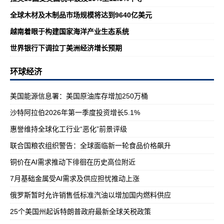
全球木材及木制品市场规模将达到9640亿美元
越南着眼于构建国家海洋产业生态系统
世界银行下调拉丁美洲经济增长预期
环球经济
美国能源信息署：美国原油库存增加250万桶
沙特阿拉伯2026年第一季度投资增长5.1%
惠誉维持全球化工行业“恶化”前景评级
联合国粮农组织警告：全球面临新一轮食品价格飙升
铜价在AI需求推动下徘徊在历史高位附近
7月基础金属受AI需求及供应担忧推动上涨
俄罗斯暂时允许销售低标准汽油以增加国内燃料供应
25个美国州起诉特朗普政府最新全球关税政策