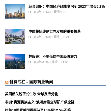
经合组织：中国经济已触底 预计2023年增长5.2％
2023年11月30日 星期四 15:10
中国将始终是世界发展的重要机遇
2023年10月31日 星期二 15:21
林毅夫：不要低估中国经济潜力
2023年5月15日 星期一 14:42
付费专栏 – 国际商业新闻
美国新关税正式生效 全球反应分化
非洲“资源民族主义”浪潮席卷全球矿产供应链
拉美18国受美国税率波及10%至12.5%不等