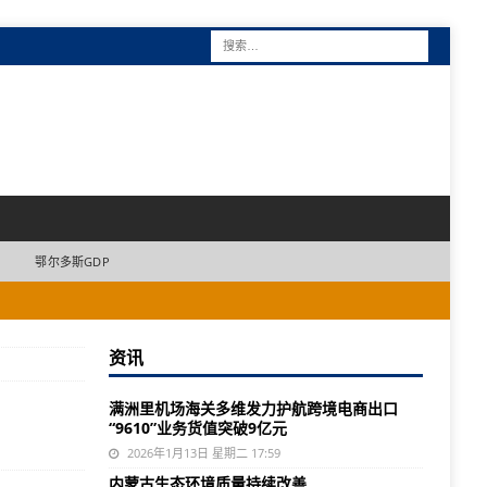
鄂尔多斯GDP
资讯
满洲里机场海关多维发力护航跨境电商出口
“9610”业务货值突破9亿元
2026年1月13日 星期二 17:59
内蒙古生态环境质量持续改善