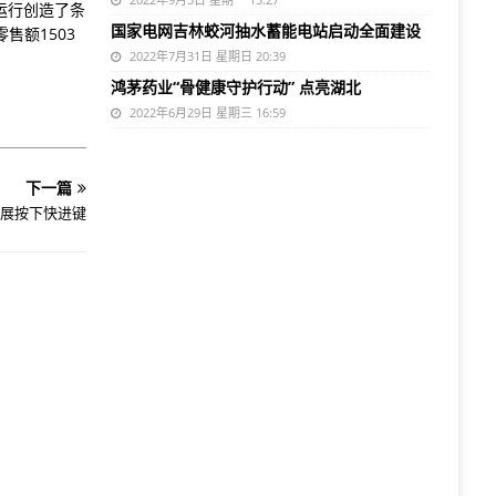
运行创造了条
国家电网吉林蛟河抽水蓄能电站启动全面建设
售额1503
2022年7月31日 星期日 20:39
鸿茅药业“骨健康守护行动” 点亮湖北
2022年6月29日 星期三 16:59
下一篇
展按下快进键