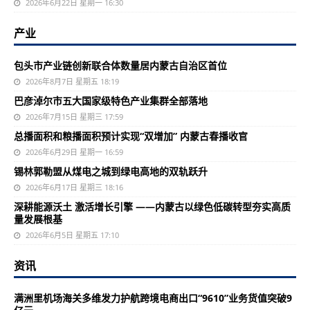
2026年6月22日 星期一 16:30
产业
包头市产业链创新联合体数量居内蒙古自治区首位
2026年8月7日 星期五 18:19
巴彦淖尔市五大国家级特色产业集群全部落地
2026年7月15日 星期三 17:59
总播面积和粮播面积预计实现“双增加” 内蒙古春播收官
2026年6月29日 星期一 16:59
锡林郭勒盟从煤电之城到绿电高地的双轨跃升
2026年6月17日 星期三 18:16
深耕能源沃土 激活增长引擎 ——内蒙古以绿色低碳转型夯实高质
量发展根基
2026年6月5日 星期五 17:10
资讯
满洲里机场海关多维发力护航跨境电商出口“9610”业务货值突破9