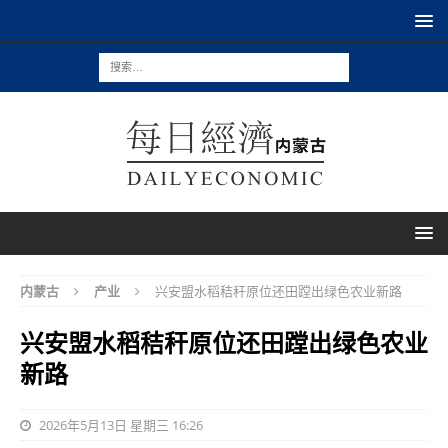
内蒙古
产业
兴安盟水稻秸秆原位还田蹚出绿色农业新路
兴安盟水稻秸秆原位还田蹚出绿色农业
新路
2026年5月13日 星期三 16:26