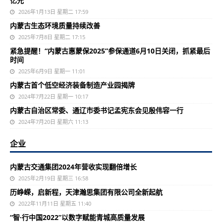
亿元
2026年1月13日 星期二 17:59
内蒙古生态环境质量持续改善
2025年7月8日 星期二 17:15
紧急提醒！“内蒙古惠蒙保2025”参保通道6月10日关闭，抓紧最后
时间
2025年6月9日 星期一 11:01
内蒙古首个低空经济装备制造产业园揭牌
2024年7月22日 星期一 10:17
内蒙古自治区常委、通辽市委书记孟宪东会见殷伟容一行
2024年7月20日 星期六 11:13
企业
内蒙古交通集团2024年营收实现翻倍增长
2025年2月19日 星期三 16:58
历峥嵘，启新程，天津瀚思集团有限公司全新起航
2022年11月11日 星期五 11:40
“智·行中国2022”以数字赋能青城高质量发展