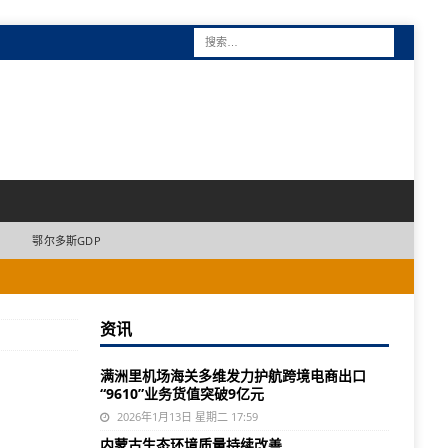
鄂尔多斯GDP
资讯
满洲里机场海关多维发力护航跨境电商出口
“9610”业务货值突破9亿元
2026年1月13日 星期二 17:59
内蒙古生态环境质量持续改善