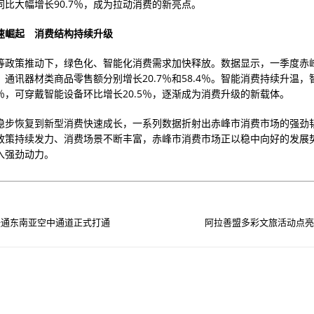
同比大幅增长90.7％，成为拉动消费的新亮点。
速崛起 消费结构持续升级
等政策推动下，绿色化、智能化消费需求加快释放。数据显示，一季度赤
、通讯器材类商品零售额分别增长20.7％和58.4％。智能消费持续升温
7％，可穿戴智能设备环比增长20.5％，逐渐成为消费升级的新载体。
稳步恢复到新型消费快速成长，一系列数据折射出赤峰市消费市场的强劲
政策持续发力、消费场景不断丰富，赤峰市消费市场正以稳中向好的发展
入强劲动力。
联通东南亚空中通道正式打通
阿拉善盟多彩文旅活动点亮