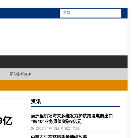
鄂尔多斯GDP
资讯
满洲里机场海关多维发力护航跨境电商出口
9亿
“9610”业务货值突破9亿元
2026年1月13日 星期二 17:59
内蒙古生态环境质量持续改善