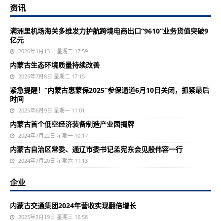
资讯
满洲里机场海关多维发力护航跨境电商出口“9610”业务货值突破9
亿元
2026年1月13日 星期二 17:59
内蒙古生态环境质量持续改善
2025年7月8日 星期二 17:15
紧急提醒！“内蒙古惠蒙保2025”参保通道6月10日关闭，抓紧最后
时间
2025年6月9日 星期一 11:01
内蒙古首个低空经济装备制造产业园揭牌
2024年7月22日 星期一 10:17
内蒙古自治区常委、通辽市委书记孟宪东会见殷伟容一行
2024年7月20日 星期六 11:13
企业
内蒙古交通集团2024年营收实现翻倍增长
2025年2月19日 星期三 16:58