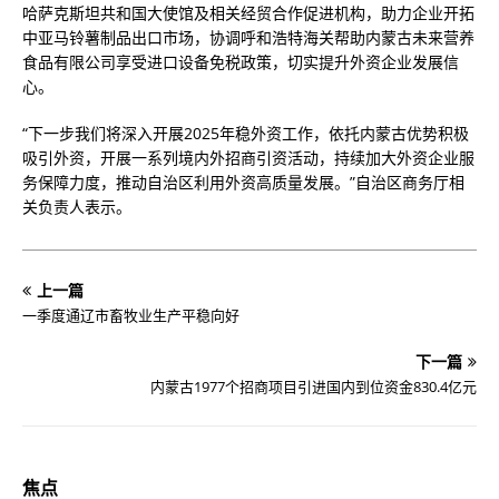
哈萨克斯坦共和国大使馆及相关经贸合作促进机构，助力企业开拓
中亚马铃薯制品出口市场，协调呼和浩特海关帮助内蒙古未来营养
食品有限公司享受进口设备免税政策，切实提升外资企业发展信
心。
“下一步我们将深入开展2025年稳外资工作，依托内蒙古优势积极
吸引外资，开展一系列境内外招商引资活动，持续加大外资企业服
务保障力度，推动自治区利用外资高质量发展。”自治区商务厅相
关负责人表示。
上一篇
一季度通辽市畜牧业生产平稳向好
下一篇
内蒙古1977个招商项目引进国内到位资金830.4亿元
焦点