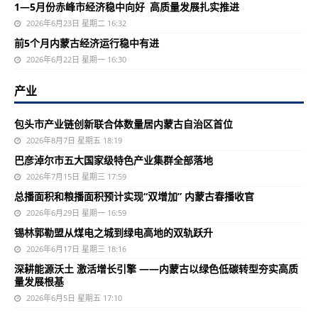
1—5月份赤峰市经济稳中向好 高质量发展扎实推进
2026年6月23日 星期二 16:32
前5个月内蒙古经济运行稳中有进
2026年6月22日 星期一 16:30
产业
包头市产业链创新联合体数量居内蒙古自治区首位
2026年8月7日 星期五 18:19
巴彦淖尔市五大国家级特色产业集群全部落地
2026年7月15日 星期三 17:59
总播面积和粮播面积预计实现“双增加” 内蒙古春播收官
2026年6月29日 星期一 16:59
锡林郭勒盟从煤电之城到绿电高地的双轨跃升
2026年6月17日 星期三 18:16
深耕能源沃土 激活增长引擎 ——内蒙古以绿色低碳转型夯实高质
量发展根基
2026年6月5日 星期五 17:10