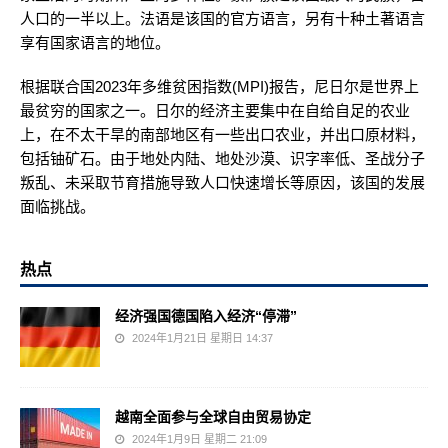
人口的一半以上。法语是该国的官方语言，另有十种土著语言
享有国家语言的地位。
根据联合国2023年多维贫困指数(MPI)报告，尼日尔是世界上
最贫穷的国家之一。日尔的经济主要集中在自给自足的农业
上，在不太干旱的南部地区有一些出口农业，并出口原材料，
包括铀矿石。由于地处内陆、地处沙漠、识字率低、圣战分子
叛乱、未采取节育措施导致人口快速增长等原因，该国的发展
面临挑战。
热点
经济强国德国陷入经济“停滞”
2024年1月21日 星期日 14:37
越南全面参与全球自由贸易协定
2024年1月9日 星期二 21:09