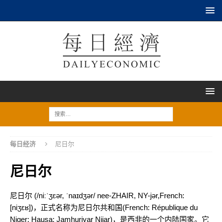
每日经济
尼日尔
尼日尔
尼日尔 (/niːˈʒɛər, ˈnaɪdʒər/ nee-ZHAIR, NY-jər,French:
[niʒɛʁ])，正式名称为尼日尔共和国(French: République du
Niger; Hausa: Jamhuriyar Nijar)，是西非的一个内陆国家。它