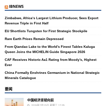
IBNEWS
Zimbabwe, Africa‘s Largest Lithium Producer, Sees Export
Revenue Triple in First Half
EU Shortlists Tungsten for First Strategic Stockpile
Rare Earth Prices Remain Depressed
From Qiandao Lake to the World’s Finest Tables Kaluga
Queen Joins the MICHELIN Guide Singapore 2026
CAF Receives Historic Aa1 Rating from Moody’s, Highest
Ever
China Formally Enshrines Germanium in National Strategic
Minerals Catalogue
要闻
中国经济坚韧向前
2026年7月15日 星期三 17:05