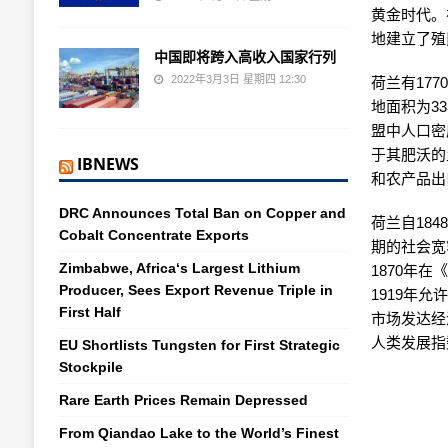
黄金时代。
地建立了殖
中国即将跨入高收入国家行列
2022年3月3日 星期四 12:30
荷兰有177
地面积为33
盟中人口密
于其肥沃的
IBNEWS
和农产品出
DRC Announces Total Ban on Copper and
荷兰自18
Cobalt Concentrate Exports
期的社会宽
Zimbabwe, Africa‘s Largest Lithium
1870年
Producer, Sees Export Revenue Triple in
1919年
First Half
市场发达经
人类发展指
EU Shortlists Tungsten for First Strategic
Stockpile
Rare Earth Prices Remain Depressed
From Qiandao Lake to the World’s Finest