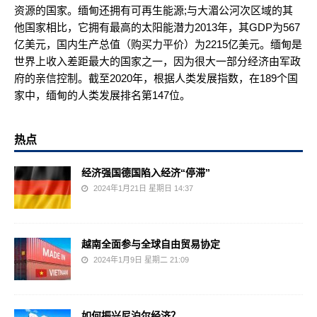
资源的国家。缅甸还拥有可再生能源;与大湄公河次区域的其
他国家相比，它拥有最高的太阳能潜力2013年，其GDP为567
亿美元，国内生产总值（购买力平价）为2215亿美元。缅甸是
世界上收入差距最大的国家之一，因为很大一部分经济由军政
府的亲信控制。截至2020年，根据人类发展指数，在189个国
家中，缅甸的人类发展排名第147位。
热点
经济强国德国陷入经济“停滞”
2024年1月21日 星期日 14:37
越南全面参与全球自由贸易协定
2024年1月9日 星期二 21:09
如何振兴尼泊尔经济？