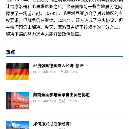
让给摩洛哥和毛里塔尼亚之后，这些国家与一些当地居民之间
爆发了一场游击战。1979年，毛里塔尼亚放弃了对该地区的主
权要求，但战争仍在继续。1991年，双方达成了停火协议，但
主权问题仍未解决。今天，摩洛哥占据了该领土的三分之二，
解决争端的努力迄今未能打破政治僵局。
热点
经济强国德国陷入经济“停滞”
2024年1月21日 星期日 14:37
越南全面参与全球自由贸易协定
2024年1月9日 星期二 21:09
如何振兴尼泊尔经济？