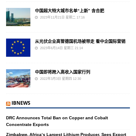
中国超大特大城市名单“上新” 含合肥
2023年11月21日 星期二 17:16
从光伏企业高管德国机场被带走 看中企国际营销
2023年6月14日 星期三 21:14
中国即将跨入高收入国家行列
2022年3月3日 星期四 12:30
IBNEWS
DRC Announces Total Ban on Copper and Cobalt
Concentrate Exports
Zimbabwe, Africa‘s Largest Lithium Producer, Sees Export