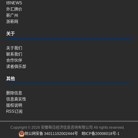
IBNEWS
外汇牌价
新广州
浙新网
关于
关于我们
联系我们
合作伙伴
读者俱乐部
其他
删除信息
信息真实性
版权说明
RSS订阅
Copyright © 2026 安徽每日经济信息咨询有限公司 All rights reserved.
皖公网安备 34011102002444号
皖ICP备20006018号-1