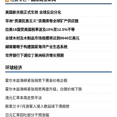
美国新关税正式生效 全球反应分化
非洲“资源民族主义”浪潮席卷全球矿产供应链
拉美18国受美国税率波及10%至12.5%不等
全球木材及木制品市场规模将达到9640亿美元
越南着眼于构建国家海洋产业生态系统
世界银行下调拉丁美洲经济增长预期
环球经济
霍尔木兹海峡紧张局势下黄金价格企稳
霍尔木兹海峡紧张局势再度升级，白银价格下跌
澳元汇率本周走势平淡
斯里兰卡7月游客入境人数延续下滑趋势
日元汇率回吐部分干预涨幅