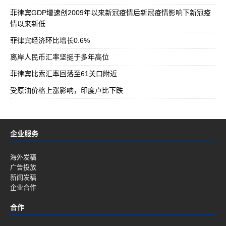
菲律宾GDP增速创2009年以来新冠疫情后新冠疫情影响下新冠疫
情以来新低
菲律宾经济环比增长0.6%
离岸人民币汇率坚挺于多年高位
菲律宾比索汇率回落至61关口附近
受原油价格上涨影响，印度卢比下跌
企业服务
海外发稿
广告投放
新闻发稿
企业合作
合作