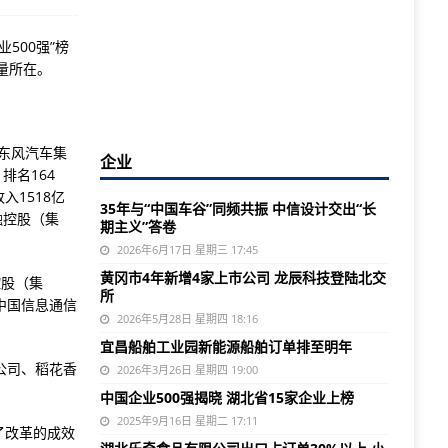
500强”榜
量所在。
为东风汽车集
企业
排名164
入1518亿
35年与“中国车谷”同频共振 中信设计交出“长
融控股（集
期主义”答卷
2026年6月17日 星期三 17:45
黄冈市4年新增4家上市公司 龙辰科技登陆北交
控股（集
所
中国信息通信
2026年5月28日 星期四 18:16
宜昌船舶工业园新能源船舶订单排至明年
公司、稻花香
2026年3月26日 星期四 19:00
中国企业500强揭晓 湖北省15家企业上榜
2025年9月16日 星期二 17:11
显了改革的成效