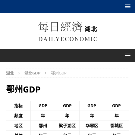
湖北
湖北GDP
鄂州GDP
鄂州GDP
指标
GDP
GDP
GDP
GDP
频度
年
年
年
年
地区
鄂州
梁子湖区
华容区
鄂城区