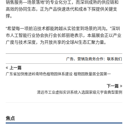
销售服务—场景落地”的专业化分工，而深圳成熟的供应链和
高效的协同生态，正为产品快速迭代和成本下探提供关键支
撑。
“希望每一项前沿技术都能跨越从实验室到场景的鸿沟。”深圳
市人工智能行业协会执行会长郎丽艳表示，本届展会正以产业
广度与技术深度，为开放共享的全球AI生态汇聚力量。
上一篇
广东省加快推进岭南特色植物园体系建设 植物园数量居全国第一
下一篇
清远市工业虚拟实训系统入选国家级元宇宙典型案例
焦点