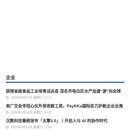
企业
获授省级食品工业培育试点县 茂名市电白区水产加速“游”向全球
2026年5月27日 星期三 17:17
来广交会寻找心仪外贸收款工具，PayKKa国际实力护航企业出海
2026年5月16日 星期六 14:22
汉数科技重磅发布「太擎3.0」丨开启人与 AI 的协作时代
2025年8月16日 星期六 13:54