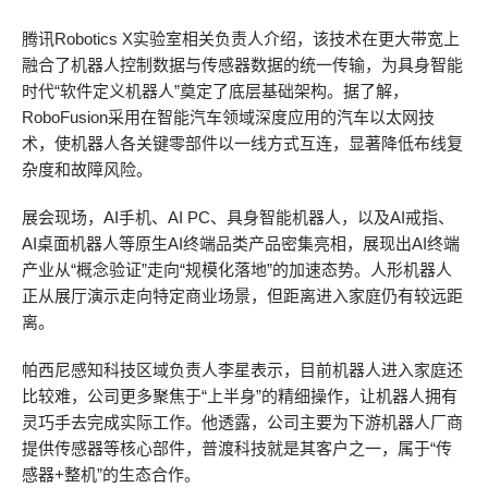
腾讯Robotics X实验室相关负责人介绍，该技术在更大带宽上
融合了机器人控制数据与传感器数据的统一传输，为具身智能
时代“软件定义机器人”奠定了底层基础架构。据了解，
RoboFusion采用在智能汽车领域深度应用的汽车以太网技
术，使机器人各关键零部件以一线方式互连，显著降低布线复
杂度和故障风险。
展会现场，AI手机、AI PC、具身智能机器人，以及AI戒指、
AI桌面机器人等原生AI终端品类产品密集亮相，展现出AI终端
产业从“概念验证”走向“规模化落地”的加速态势。人形机器人
正从展厅演示走向特定商业场景，但距离进入家庭仍有较远距
离。
帕西尼感知科技区域负责人李星表示，目前机器人进入家庭还
比较难，公司更多聚焦于“上半身”的精细操作，让机器人拥有
灵巧手去完成实际工作。他透露，公司主要为下游机器人厂商
提供传感器等核心部件，普渡科技就是其客户之一，属于“传
感器+整机”的生态合作。