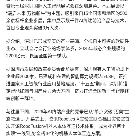
暨第七届深圳国际人工智能展览会在深圳启幕。本届展会以
“端启未来 万物新生”为主题，吸引来自15个国家和地区的500
余家标杆企业参展，集中展示数千件AI终端前沿产品与技术，
首日专业观众突破3万人次。
据介绍，深圳已形成坚实的产业基础、全栈自主可控的软硬件
生态、全域全时全行业的场景体系，2025年核心产业规模约
2200亿元，稳居全国第一梯队。
据深圳市发展和改革委员会此前披露，深圳现有人工智能规上
企业超2600家，已建成和在建的智能算力规模达54.3E，正推
进国家人工智能行业应用基地建设。“十五五”期间，深圳将锚
定智能终端与国产算力两大方向，奋力打造全国新一代智能终
端创新主阵地。
与往届不同，2026年AI终端产业的竞争已从“单点突破”迈向“生
态融通”。开幕式上，腾讯Robotics X实验室联合福田实验室首
次开源RoboFusion机器人本体互连技术体系，成为业界首个
实现“一线到底”全栈IP化的机器人本体互连方案。