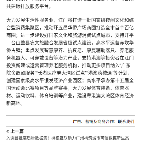
共建碳排放服务平台。
大力发展生活性服务业，江门将打造一批国家级夜间文化和综
合型消费集聚区，推动环五邑华侨广场商圈打造全市首个百亿
商圈；进一步建设好国家文化和旅游消费试点城市，支持开平
—台山整县农文旅融合发展省级试点建设，高水平运营赤坎华
侨古镇；重点发展智慧康养、抗衰老、康复辅助器具、养老服
务机器人、可穿戴设备等潜力产业，支持港澳等投资者在江门
投资新建或运营管理养老服务机构，推动更多项目纳入“广东
院舍照顾服务”“长者医疗券大湾区试点”“港澳药械通”等计划，
创建国家级高水平银发经济产业园区；高水平承办第十五届全
国运动会比赛项目等品牌赛事，大力发展体育装备、体育器
材、运动饮料、体育培训等产业，建设粤港澳大湾区体育经济
新高地。
上一篇
入选首批高质量数据集！树根互联助力广州构筑城市可信数据新生态