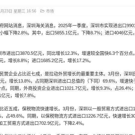
4月23日 星期三 16:56
市场
府网站消息，深圳海关消息，2025年一季度，深圳市实现进出口990
幅下降2.8%。其中，出口5855.1亿元，下降8.7%；进口4046亿
市进出口3870.5亿元，同比增长12.3%，增速较全国快6.3个百分
亿元，增长8.8%；进口1685.2亿元，增长17.2%。
民营企业占比近七成，是拉动外贸增长的最重要主体。3月份，深圳
4亿元，增长13.8%，占同期深圳进出口总值的（下同）69.6%，增速
分点。同期，外商投资企业进出口1021.7亿元，增长9.3%，占26.4
.1亿元，增长7.8%。
比近五成，保税物流快速增长。3月份，深圳以一般贸易方式进出口192
，占49.6%。同期，以保税物流方式进出口1226.7亿元，快速增长30
以加工贸易方式进出口702.9亿元，下降2.4%。