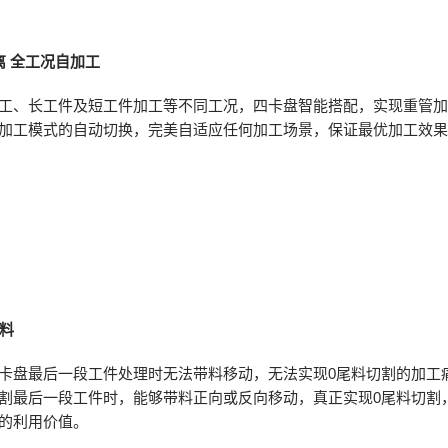
离 全工况自加工
工、长工件及短工件加工等不同工况，四卡盘智能搭配，实现重管加
加工模式的自动切换，完美自适应任何加工场景，保证最优加工效
尾料
卡盘最后一段工件处理时无法带料移动，无法实现0尾料切割的加工
割最后一段工件时，能够带料正向或反向移动，真正实现0尾料切割
的利用价值。