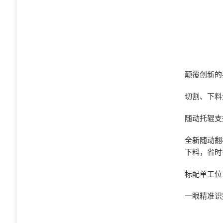
颠覆创新的
切割、下料
随动托辊支
全新随动翻
下料，省时
标配单工位
一眼精准识