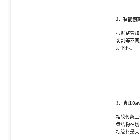
2、智能游
根据整管加
切割等不同
动下料。
3、真正0
相较传统三
盘结构在切
根管材最大