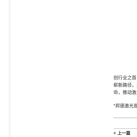
创行业之首
崭新路径，
命，推动激
*邦德激光
上一篇