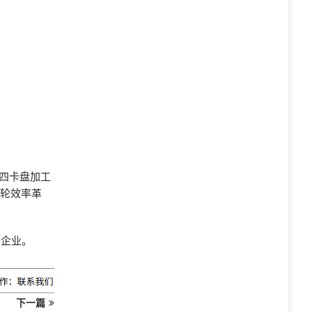
四卡盘加工
一轮效率革
的企业。
下一篇