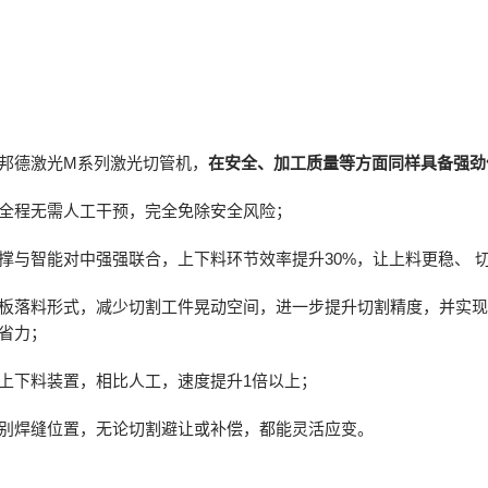
邦德激光M系列激光切管机，
在安全、加工质量等方面同样具备强劲
全程无需人工干预，完全免除安全风险；
撑与智能对中强强联合，上下料环节效率提升30%，让上料更稳、 
板落料形式，减少切割工件晃动空间，进一步提升切割精度，并实
省力；
上下料装置，相比人工，速度提升1倍以上；
别焊缝位置，无论切割避让或补偿，都能灵活应变。