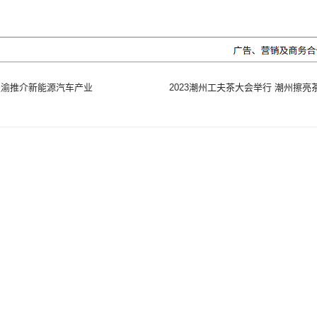
赴渝推介新能源汽车产业
2023潮州工夫茶大会举行 潮州擦亮