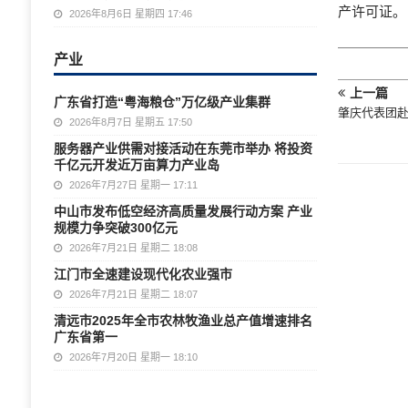
产许可证。
2026年8月6日 星期四 17:46
产业
上一篇
广东省打造“粤海粮仓”万亿级产业集群
肇庆代表团
2026年8月7日 星期五 17:50
服务器产业供需对接活动在东莞市举办 将投资
千亿元开发近万亩算力产业岛
2026年7月27日 星期一 17:11
中山市发布低空经济高质量发展行动方案 产业
规模力争突破300亿元
2026年7月21日 星期二 18:08
江门市全速建设现代化农业强市
2026年7月21日 星期二 18:07
清远市2025年全市农林牧渔业总产值增速排名
广东省第一
2026年7月20日 星期一 18:10