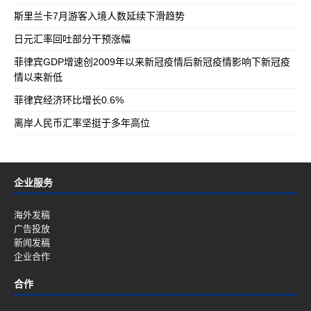
斯里兰卡7月游客入境人数延续下滑趋势
日元汇率回吐部分干预涨幅
菲律宾GDP增速创2009年以来新冠疫情后新冠疫情影响下新冠疫
情以来新低
菲律宾经济环比增长0.6%
离岸人民币汇率坚挺于多年高位
企业服务
海外发稿
广告投放
新闻发稿
企业合作
合作