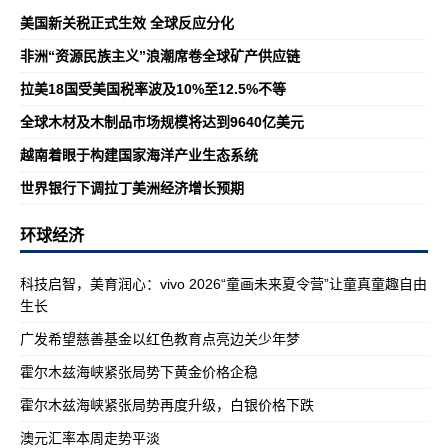
美国新关税正式生效 全球反应分化
非洲“资源民族主义”浪潮席卷全球矿产供应链
拉美18国受美国税率波及10%至12.5%不等
全球木材及木制品市场规模将达到9640亿美元
越南着眼于构建国家海洋产业生态系统
世界银行下调拉丁美洲经济增长预期
环球经济
科技启智，美育润心：vivo 2026“童画未来夏令营”让童真童趣自由
生长
广发希望慈善基金以红色教育点亮边关少年梦
霍尔木兹海峡紧张局势下黄金价格企稳
霍尔木兹海峡紧张局势再度升级，白银价格下跌
澳元汇率本周走势平淡