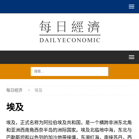
每日经济
埃及
埃及
埃及，正式名称为阿拉伯埃及共和国，是一个横跨非洲东北角
和亚洲西南角西奈半岛的洲际国家。埃及北临地中海，东北与
巴勒斯坦和以色列的加沙地带接壤，东濒红海，南接苏丹，西