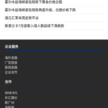
霍尔木兹海峡紧张局势下黄金价格企稳
霍尔木兹海峡紧张局势再度升级，白银价格下跌
澳元汇率本周走势平淡
斯里兰卡7月游客入境人数延续下滑趋势
企业服务
海外发稿
广告投放
新闻发稿
企业合作
合作
IBNEWS
外汇牌价
新广州
浙新网