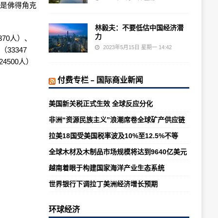
语是佛得角克
林毅夫：不要低估中国经济潜
力
70人）、
2023年5月15日 星期一 14:42
33347
4500人）
付费专栏 – 国际商业新闻
美国新关税正式生效 全球反应分化
非洲“资源民族主义”浪潮席卷全球矿产供应链
拉美18国受美国税率波及10%至12.5%不等
全球木材及木制品市场规模将达到9640亿美元
越南着眼于构建国家海洋产业生态系统
世界银行下调拉丁美洲经济增长预期
环球经济