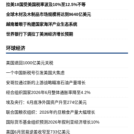
拉美18国受美国税率波及10%至12.5%不等
全球木材及木制品市场规模将达到9640亿美元
越南着眼于构建国家海洋产业生态系统
世界银行下调拉丁美洲经济增长预期
环球经济
美国退回1000亿美元关税
一个中国新税号引发美国大焦虑
安哥拉通过新的上游战略瞄准石油产量增长
经合组织国家2026年6月整体通胀率降至4.2%
埃及央行：6月底净外国资产升至274亿美元
联合国粮农组织：2026年约旦粮食产量大幅增长
国际货币基金组织预测2026年叙利亚经济增长10%
美国6月贸易逆差收窄至733亿美元