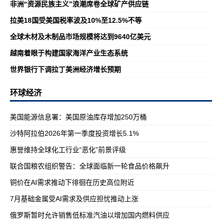
非洲“资源民族主义”浪潮席卷全球矿产供应链
拉美18国受美国税率波及10%至12.5%不等
全球木材及木制品市场规模将达到9640亿美元
越南着眼于构建国家海洋产业生态系统
世界银行下调拉丁美洲经济增长预期
环球经济
美国能源信息署：美国原油库存增加250万桶
沙特阿拉伯2026年第一季度投资增长5.1%
惠誉维持全球化工行业“恶化”前景评级
联合国粮农组织警告：全球面临新一轮食品价格飙升
铜价在AI需求推动下徘徊在历史高位附近
7月基础金属受AI需求及供应担忧推动上涨
俄罗斯暂时允许销售低标准汽油以增加国内燃料供应