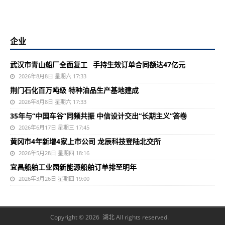
企业
武汉市青山船厂全面复工 手持生效订单合同额达47亿元
2026年8月8日 星期六 17:33
荆门石化百万吨级 特种油品生产基地建成
2026年8月8日 星期六 17:33
35年与“中国车谷”同频共振 中信设计交出“长期主义”答卷
2026年6月17日 星期三 17:45
黄冈市4年新增4家上市公司 龙辰科技登陆北交所
2026年5月28日 星期四 18:16
宜昌船舶工业园新能源船舶订单排至明年
2026年3月26日 星期四 19:00
Copyright © 2026 湖北 All rights reserved.