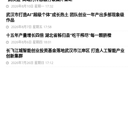
2026年8月10日 星期一 17:32
武汉市打造AI“超级个体”成长热土 团队创业一年产出多部现象级
作品
2026年8月7日 星期五 17:58
十五年产量增长四倍 湖北省秭归县“吃干榨尽”每一颗脐橙
2026年8月6日 星期四 18:01
长飞江城智能创业投资基金落地武汉市江岸区 打造人工智能产业
创新集群
2026年7月26日 星期日 17:12