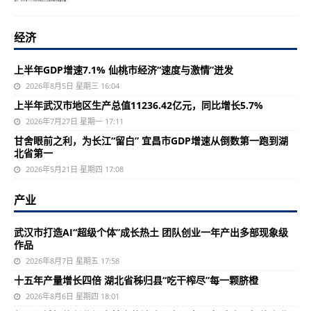
经济
上半年GDP增速7.1% 仙桃市经济“速度与激情”迸发
2026年8月5日 星期三 16:04
上半年武汉市地区生产总值11236.42亿元，同比增长5.7%
2026年7月27日 星期一 17:11
甘舍眼前之利，为长江“留白” 宜昌市GDP增速从倒数第一跑到湖
北省第一
2026年5月21日 星期四 17:08
产业
武汉市打造AI“超级个体”成长热土 团队创业一年产出多部现象级
作品
2026年8月7日 星期五 17:58
十五年产量增长四倍 湖北省秭归县“吃干榨尽”每一颗脐橙
2026年8月6日 星期四 18:01