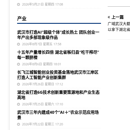
2026年5月21日 星期四 17:08
上一篇
产业
广域武汉大都
以拿下湖北省
武汉市打造AI“超级个体”成长热土 团队创业一
年产出多部现象级作品
2026年8月7日 星期五 17:58
十五年产量增长四倍 湖北省秭归县“吃干榨尽”
每一颗脐橙
2026年8月6日 星期四 18:01
长飞江城智能创业投资基金落地武汉市江岸区
打造人工智能产业创新集群
2026年7月26日 星期日 17:12
湖北省打造6G技术创新重要策源地和产业生态
高地
2026年7月25日 星期六 17:10
武汉市三年内建成40个“AI＋”农业示范应用场
景
2026年7月22日 星期三 17:20