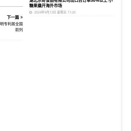
湖北乐奇食品有限公司出口占订单30%以上 小
糖果撬开海外市场
2024年9月13日 星期五 11:20
下一篇
发明专利居全国
前列