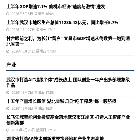
上半年GDP增速7.1% 仙桃市经济“速度与激情”迸发
2026年8月5日 星期三 16:04
上半年武汉市地区生产总值11236.42亿元，同比增长5.7%
2026年7月27日 星期一 17:11
甘舍眼前之利，为长江“留白” 宜昌市GDP增速从倒数第一跑到湖
北省第一
2026年5月21日 星期四 17:08
产业
武汉市打造AI“超级个体”成长热土 团队创业一年产出多部现象级
作品
2026年8月7日 星期五 17:58
十五年产量增长四倍 湖北省秭归县“吃干榨尽”每一颗脐橙
2026年8月6日 星期四 18:01
长飞江城智能创业投资基金落地武汉市江岸区 打造人工智能产业
创新集群
2026年7月26日 星期日 17:12
湖北省打造6G技术创新重要策源地和产业生态高地