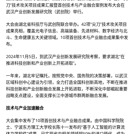
刀”技术攻关项目成果汇报暨首创技术与产业融合案例发布大会在
武汉产业创新发展研究院（武创院）举行。
大会由湖北省科技厅与武创院联合举办。42项“尖刀”技术攻关项目
成果亮相，覆盖光电子信息、高端装备、先进材料、数字经济与北
斗、生命健康五大关键领域。10项首创技术与产业融合成果集中发
布。
2024年11月5日，到武汉产业创新发展研究院考察，要求湖北“在
推进科技创新和产业创新上开拓进取”。
一年来，湖北牢记嘱托，按照党中央、国务院的决策部署，以武汉
区域科创中心建设为引领，全力打造全国科创新高地，不断在推进
科技创新和产业创新融合发展上开拓进取，不断深化中部崛起重要
战略支点建设，全面支撑长江中游城市群两新融合发展。
技术与产业加速融合
大会集中发布了10项首创技术与产业融合成果。由中国科学院院
士、宁波东方理工大学校长陈十一发布的“基于人工智能的计算流
体力学软件”成果，已实现省内相关领域超50%的进口替代，成为