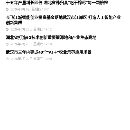
十五年产量增长四倍 湖北省秭归县“吃干榨尽”每一颗脐橙
2026年8月6日 星期四 18:01
长飞江城智能创业投资基金落地武汉市江岸区 打造人工智能产业
创新集群
2026年7月26日 星期日 17:12
湖北省打造6G技术创新重要策源地和产业生态高地
2026年7月25日 星期六 17:10
武汉市三年内建成40个“AI＋”农业示范应用场景
2026年7月22日 星期三 17:20