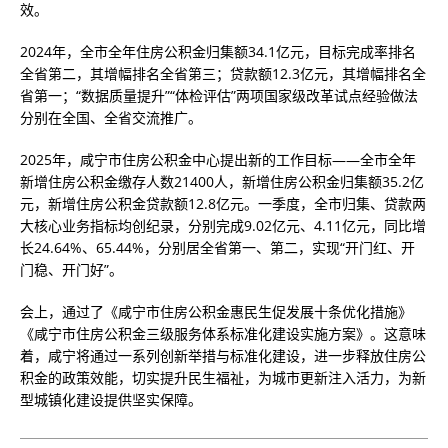
效。
2024年，全市全年住房公积金归集额34.1亿元，目标完成率排名
全省第二，其增幅排名全省第三；贷款额12.3亿元，其增幅排名全
省第一；“数据质量提升”“体检评估”两项国家级改革试点经验做法
分别在全国、全省交流推广。
2025年，咸宁市住房公积金中心提出新的工作目标——全市全年
新增住房公积金缴存人数21400人，新增住房公积金归集额35.2亿
元，新增住房公积金贷款额12.8亿元。一季度，全市归集、贷款两
大核心业务指标均创纪录，分别完成9.02亿元、4.11亿元，同比增
长24.64%、65.44%，分别居全省第一、第二，实现“开门红、开
门稳、开门好”。
会上，通过了《咸宁市住房公积金惠民生促发展十条优化措施》
《咸宁市住房公积金三级服务体系标准化建设实施方案》。这意味
着，咸宁将通过一系列创新举措与标准化建设，进一步释放住房公
积金的政策效能，切实提升民生福祉，为城市更新注入活力，为新
型城镇化建设提供坚实保障。