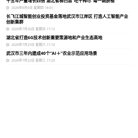
十五年产量增长四倍 湖北省秭归县“吃干榨尽”每一颗脐橙
2026年8月6日 星期四 18:01
长飞江城智能创业投资基金落地武汉市江岸区 打造人工智能产业
创新集群
2026年7月26日 星期日 17:12
湖北省打造6G技术创新重要策源地和产业生态高地
2026年7月25日 星期六 17:10
武汉市三年内建成40个“AI＋”农业示范应用场景
2026年7月22日 星期三 17:20