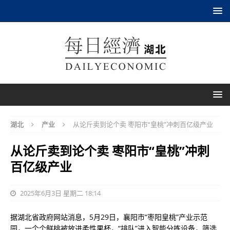
湖北
产业
从论斤卖到论个卖 枣阳市“皇桃”冲刺百亿级产业
从论斤卖到论个卖 枣阳市“皇桃”冲刺
百亿级产业
2025年6月3日 星期二 18:14
据湖北省政府网站消息，5月29日，襄阳市“枣阳皇桃”产业示范
园，一个个鲜桃被放进柔性果杯，“排队”进入智能分拣设备，筛选