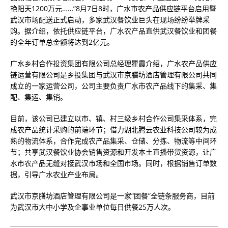
艳阳天1200万元……”8月7日8时，广水市农产品供应链平台启用暨
武汉市场配送正式启动，多家武汉餐饮业巨头在现场纷纷举牌采
购。据介绍，依托供应链平台，广水农产品直供武汉餐饮业和团餐
的全年订单总金额将达到2亿元。
广水乡村合作投资集团有限公司总经理瞿霞介绍，广水农产品供应
链运营有限公司是乡投集团与武汉市京膳坊酒店管理有限公司共同
成立的一家运营公司，公司主要负责广水市农产品线下的集采、集
配、集运、集销。
目前，该公司已建立以市、镇、村三级乡村合作公司集采体系，完
成农产品统计采购的前端环节；借力湖北腾云农业科技公司较为成
熟的物流体系，合作完成农产品集采、仓储、分拣、物流等中间环
节；共享武汉餐饮业协会销售资源和开发本土直播带货资源，让广
水市农产品无缝对接武汉市场和全国市场。同时，根据销售订单数
据，引导广水农业产业布局。
武汉市京膳坊酒店管理有限公司是一家“团餐”全链条服务商，目前
为武汉市大中小学及企事业单位每日供餐25万人次。