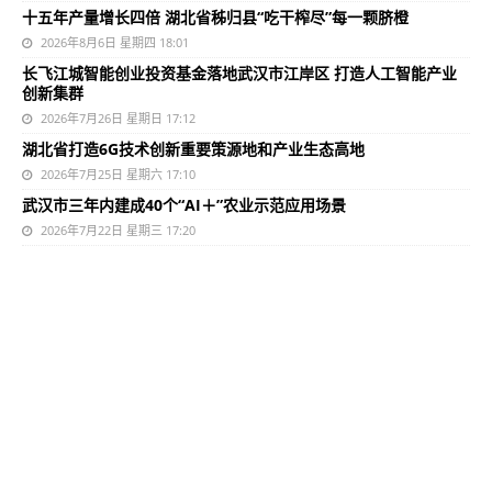
十五年产量增长四倍 湖北省秭归县“吃干榨尽”每一颗脐橙
2026年8月6日 星期四 18:01
长飞江城智能创业投资基金落地武汉市江岸区 打造人工智能产业
创新集群
2026年7月26日 星期日 17:12
湖北省打造6G技术创新重要策源地和产业生态高地
2026年7月25日 星期六 17:10
武汉市三年内建成40个“AI＋”农业示范应用场景
2026年7月22日 星期三 17:20