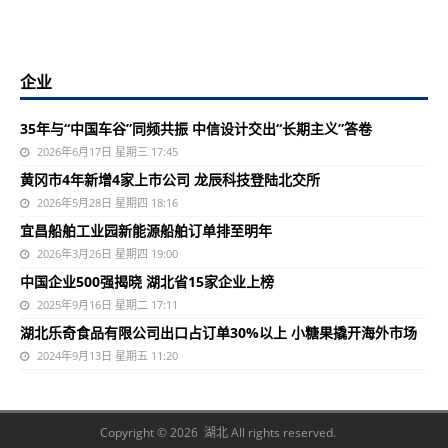
企业
35年与“中国车谷”同频共振 中信设计交出“长期主义”答卷
2026年6月17日 星期三 17:45
黄冈市4年新增4家上市公司 龙辰科技登陆北交所
2026年5月28日 星期四 18:16
宜昌船舶工业园新能源船舶订单排至明年
2026年3月26日 星期四 19:00
中国企业500强揭晓 湖北省15家企业上榜
2025年9月16日 星期二 17:11
湖北乐奇食品有限公司出口占订单30%以上 小糖果撬开海外市场
2024年9月13日 星期五 11:20
Copyright © 2026 湖北 All rights reserved.