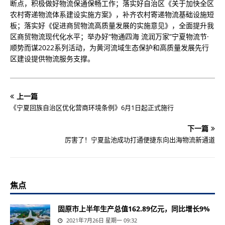
断点，积极做好物流保通保畅工作；落实好自治区《关于加快全区
农村寄递物流体系建设实施方案》，
补齐农村寄递物流基础设施短
板；落实好《促进商贸物流高质量发展的实施意见》，全面提升我
区商贸物流现代化水平；举办好“物通四海 流润万家”宁夏物流节
·
顺势而谋2022系列活动，为黄河流域生态保护和高质量发展先行
区建设提供物流服务支撑。
上一篇
《宁夏回族自治区优化营商环境条例》6月1日起正式施行
下一篇
厉害了！宁夏盐池成功打通便捷东向出海物流新通道
焦点
固原市上半年生产总值162.89亿元，同比增长9%
2021年7月26日 星期一 09:32