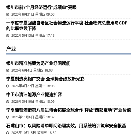
银川市前7个月经济运行“成绩单”亮眼
2023年8月31日 星期四 09:03
一季度宁夏回族自治区社会物流运行平稳 社会物流总费用与GDP
的比率继续下降
2022年5月13日 星期五 17:18
产业
银川市精准施策为奶产业纾困赋能
2026年6月4日 星期四 18:08
宁夏制造亮相广交会 全球舞台绽放新光彩
2026年4月27日 星期一 18:03
中卫市清洁能源产业提速扩容
2026年3月19日 星期四 18:09
宁夏葡萄酒借第八届进博会拓展全球合作 释放“西部宝地”产业价值
2025年11月6日 星期四 18:37
石嘴山市：以风险清单叩问治理实效，用系统培训筑牢安全根基
2025年10月15日 星期三 18:52