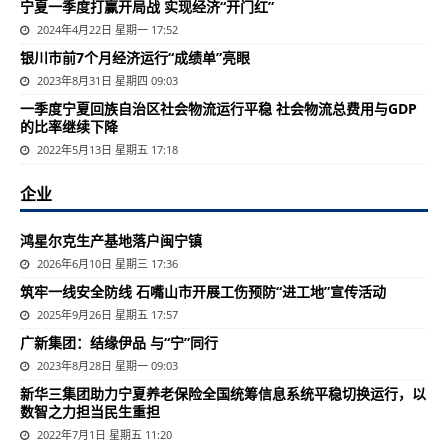
宁夏一季度打赢开局战 实现经济“开门红”
2024年4月22日 星期一 17:52
银川市前7个月经济运行“成绩单”亮眼
2023年8月31日 星期四 09:03
一季度宁夏回族自治区社会物流运行平稳 社会物流总费用与GDP
的比率继续下降
2022年5月13日 星期五 17:18
企业
鸿星尔克生产基地落户闽宁镇
2026年6月10日 星期三 17:36
筑牢一线安全防线 石嘴山市开展工伤预防“进工地”宣传活动
2025年9月26日 星期五 17:57
广新集团：结缘伊品 与“宁”同行
2023年8月28日 星期一 09:03
新华三集团助力宁夏养老保险全国统筹信息系统平稳切换运行，以
数智之力担当民生重担
2022年7月1日 星期五 11:20