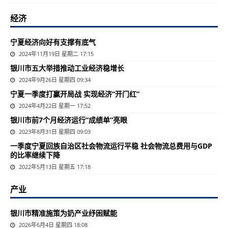
经济
宁夏经济向好有支撑有底气
2024年11月19日 星期二 17:15
银川市五大举措推动工业经济稳增长
2024年9月26日 星期四 09:34
宁夏一季度打赢开局战 实现经济“开门红”
2024年4月22日 星期一 17:52
银川市前7个月经济运行“成绩单”亮眼
2023年8月31日 星期四 09:03
一季度宁夏回族自治区社会物流运行平稳 社会物流总费用与GDP
的比率继续下降
2022年5月13日 星期五 17:18
产业
银川市精准施策为奶产业纾困赋能
2026年6月4日 星期四 18:08