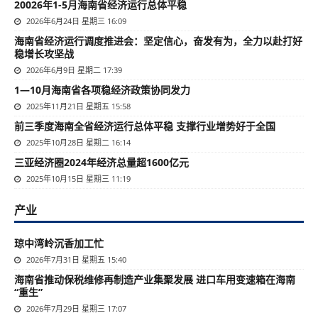
20026年1-5月海南省经济运行总体平稳
2026年6月24日 星期三 16:09
海南省经济运行调度推进会：坚定信心，奋发有为，全力以赴打好
稳增长攻坚战
2026年6月9日 星期二 17:39
1—10月海南省各项稳经济政策协同发力
2025年11月21日 星期五 15:58
前三季度海南全省经济运行总体平稳 支撑行业增势好于全国
2025年10月28日 星期二 16:14
三亚经济圈2024年经济总量超1600亿元
2025年10月15日 星期三 11:19
产业
琼中湾岭沉香加工忙
2026年7月31日 星期五 15:40
海南省推动保税维修再制造产业集聚发展 进口车用变速箱在海南
“重生”
2026年7月29日 星期三 17:07