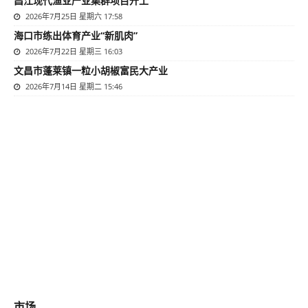
昌江现代渔业产业集群项目开工
2026年7月25日 星期六 17:58
海口市练出体育产业“新肌肉”
2026年7月22日 星期三 16:03
文昌市蓬莱镇一粒小胡椒富民大产业
2026年7月14日 星期二 15:46
市场